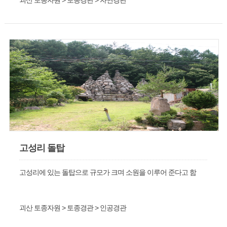
괴산 토종자원 > 토종경관 > 자연경관
고성리 돌탑
고성리에 있는 돌탑으로 규모가 크며 소원을 이루어 준다고 함
괴산 토종자원 > 토종경관 > 인공경관