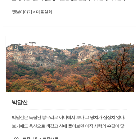
면 천 평이야. 하루갈이 산삼밭이 있다는 겨. 어떤 사람이 그런 소
옛날이야기 > 마을설화
리를 듣고서는 산삼을 캘려고 백일기도를 드리는데.
박달산
박달산은 독립된 봉우리로 어디에서 보나 그 덩치가 심상치 않다.
보기에도 육산으로 생겼고 산에 들어보면 아직 사람의 손길이 닿
지 않아 밀림을 연상케 할 정도로 우거져 자연생태계의 치열한 생