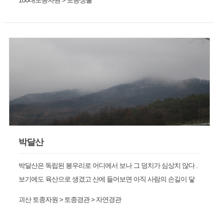
100대토종자원 > 토종생물
존경쟁으로 죽어가고 썩어가는 적자생존의 의미를 깨달을 수 있
는 산이다.
박달산
박달산은 독립된 봉우리로 어디에서 보나 그 덩치가 심상치 않다 .
보기에도 육산으로 생겼고 산에 들어보면 아직 사람의 손길이 닿
지 않아 밀림을 연상케 할 정도로 우거져 자연생태계의 치열한 생
괴산 토종자원 > 토종경관 > 자연경관
존경쟁으로 죽어가고 썩어가는 적자생존의 의미를 깨달을 수 있