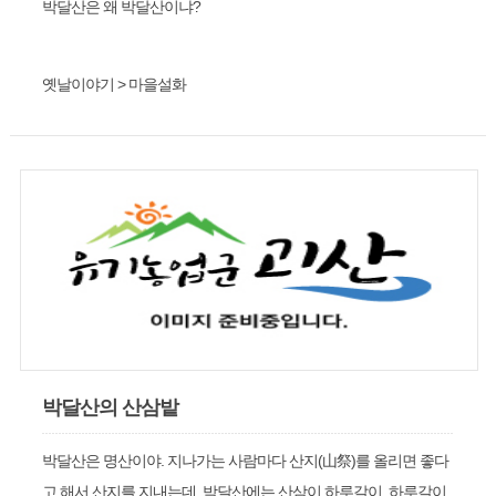
박달산은 왜 박달산이냐?
옛날이야기 > 마을설화
박달산의 산삼밭
박달산은 명산이야. 지나가는 사람마다 산지(山祭)를 올리면 좋다
고 해서 산지를 지내는데. 박달산에는 산삼이 하루갈이, 하루갈이