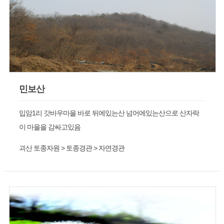
민보산
입암1리 갓바우마을 바로 뒤에있는산 넘어에있는산으로 산자락
이 마을을 감싸고있음
괴산 토종자원 > 토종경관 > 자연경관