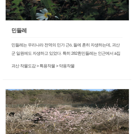
민들레
민들레는 우리나라 전역의 민가 근ó, 들에 흔히 자생하는데, 괴산
군 일원에도 자생하고 있었다. 특히 282흰민들레는 인근에서 ä집
하여 몇 년° 재배하고 있다.
괴산 작물도감 > 특용작물 > 약용작물