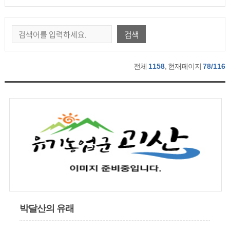
검색
전체
1158
, 현재페이지
78/116
박달산의 유래