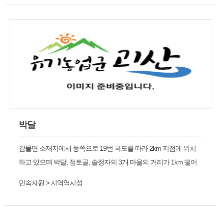
는 산이다. 산으로 가는 길은 당연히 느릅재에서 시작하는 것으로
되어 있다 . 느릅재는 해발 296m로 괴산에서 충주로 가는 19번 국
도의 장연면과 감물면이 경계를 이루는 곳이다. 느릅재로 가는 길
은 직행이나 시내버스 등이 정차하지 않거나 운행되지 않음으로
택시나 승용차를 이용하는 것이 편리하다.
박달
감물면 소재지에서 동쪽으로 19번 국도를 따라 2km 지점에 위치
하고 있으며 박달, 점토골, 솔정자의 3개 마을의 거리가 1km 떨어
져 산재된 마을이다.
민속자원 > 지역역사성