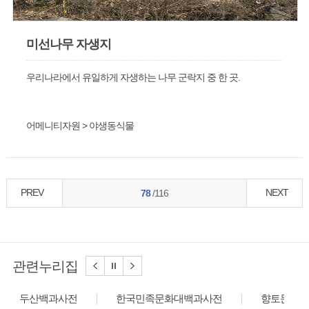
미선나무 자생지
우리나라에서 유일하게 자생하는 나무 군락지 중 한 곳.
어메니티자원 > 야생동식물
PREV
NEXT
78
/116
관련누리집
두산백과사전
한국민족문화대백과사전
향토문화전