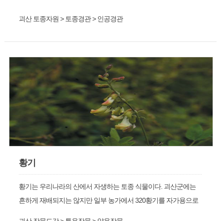
괴산 토종자원 > 토종경관 > 인공경관
황기
황기는 우리나라의 산에서 자생하는 토종 식물이다. 괴산군에는
흔하게 재배되지는 않지만 일부 농가에서 320황기를 자가용으로
심고 있다.