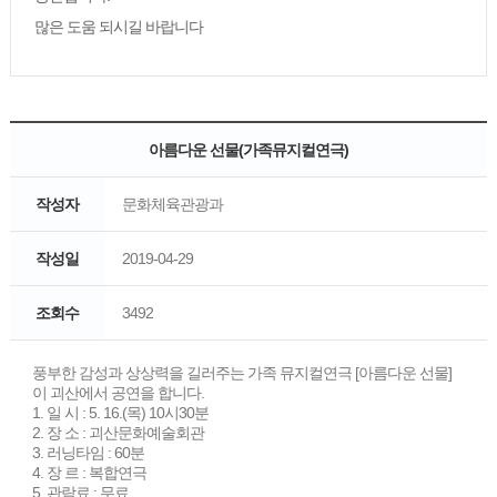
많은 도움 되시길 바랍니다
아름다운 선물(가족뮤지컬연극)
작성자
문화체육관광과
작성일
2019-04-29
조회수
3492
풍부한 감성과 상상력을 길러주는 가족 뮤지컬연극 [아름다운 선물]
이 괴산에서 공연을 합니다.
1. 일 시 : 5. 16.(목) 10시30분
2. 장 소 : 괴산문화예술회관
3. 러닝타임 : 60분
4. 장 르 : 복합연극
5. 관람료 : 무료