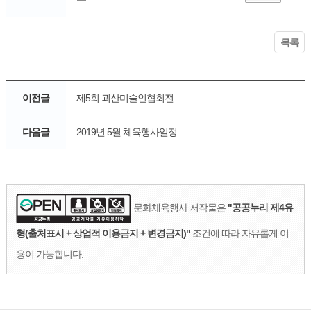
목록
이전글
제5회 괴산미술인협회전
다음글
2019년 5월 체육행사일정
문화체육행사 저작물은
"공공누리 제4유
형(출처표시 + 상업적 이용금지 + 변경금지)"
조건에 따라 자유롭게 이
용이 가능합니다.