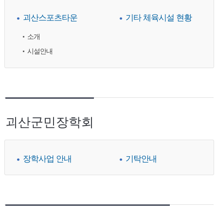
괴산스포츠타운
기타 체육시설 현황
소개
시설안내
괴산군민장학회
장학사업 안내
기탁안내