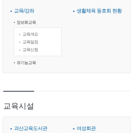
교육/강좌
생활체육 동호회 현황
정보화교육
교육개요
교육일정
교육신청
유기농교육
교육시설
괴산교육도서관
여성회관