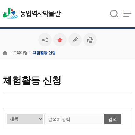
농업역사박물관
교육마당
체험활동 신청
체험활동 신청
검색