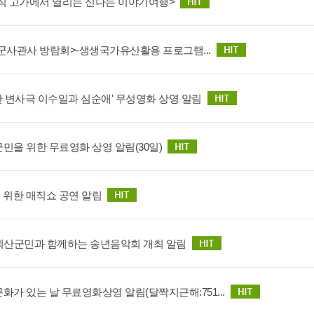
식 고가에서 열리는 신나는 이야기여행>
군사관사 방람회>-생생국가유산활용 프로그램...
판 변사극 이수일과 심순애' 무성영화 상영 알림
군민을 위한 무료영화 상영 알림(30일)
 위한 매직쇼 공연 알림
3 괴산군민과 함께하는 송년음악회 개최 알림
문화가 있는 날 무료영화상영 알림(달짝지근해:751...