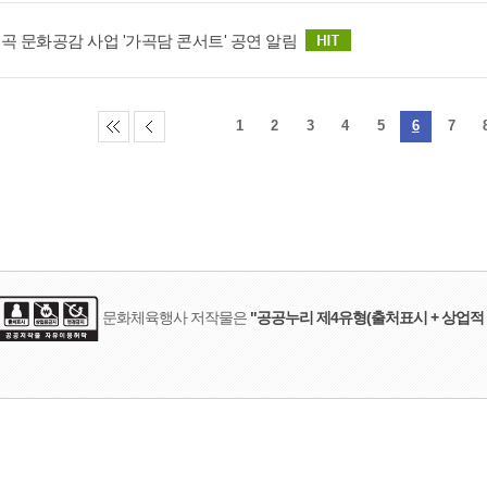
곡 문화공감 사업 '가곡담 콘서트' 공연 알림
1
2
3
4
5
6
7
문화체육행사 저작물은
"공공누리 제4유형(출처표시 + 상업적 