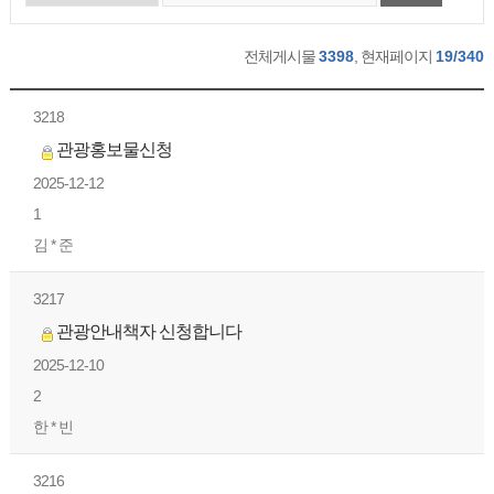
전체게시물
3398
, 현재페이지
19/340
3218
관광홍보물신청
2025-12-12
1
김 * 준
3217
관광안내책자 신청합니다
2025-12-10
2
한 * 빈
3216