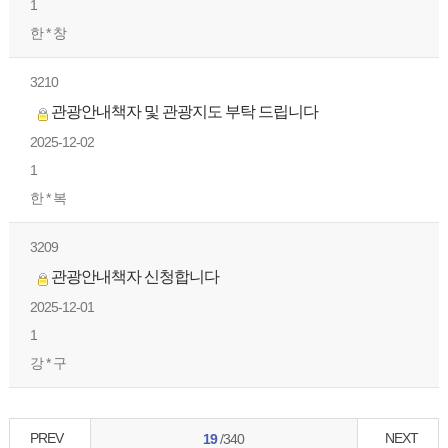
1
한 * 창
3210
관광안내책자 및 관광지도 부탁 드립니다
2025-12-02
1
한 * 복
3209
관광안내책자 신청합니다
2025-12-01
1
강 * 구
PREV
NEXT
19
/340