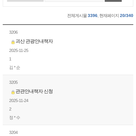
전체게시물
3396
, 현재페이지
20/340
3206
괴산 관광안내책자
2025-11-25
1
김 * 순
3205
관관안내책자 신청
2025-11-24
2
정 * 수
3204