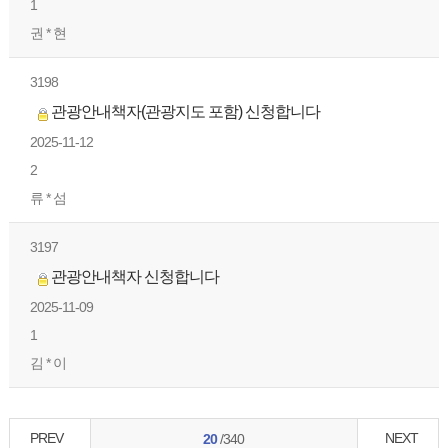
1
권 * 현
3198
관광안내책자(관광지도 포함) 신청합니다
2025-11-12
2
류 * 섬
3197
관광안내책자 신청합니다
2025-11-09
1
김 * 이
PREV
NEXT
20
/340