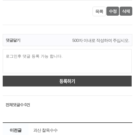
수정
삭제
목록
댓글달기
500자 이내로 작성하여 주십시오.
등록하기
전체댓글수
0
건
이전글
괴산 찰옥수수