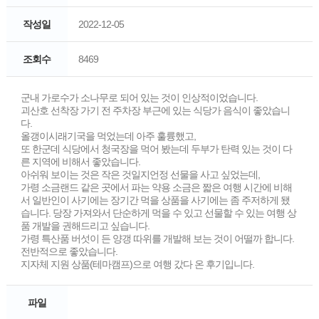
작성일
2022-12-05
조회수
8469
군내 가로수가 소나무로 되어 있는 것이 인상적이었습니다.
괴산호 선착장 가기 전 주차장 부근에 있는 식당가 음식이 좋았습니
다.
올갱이시래기국을 먹었는데 아주 훌륭했고,
또 한군데 식당에서 청국장을 먹어 봤는데 두부가 탄력 있는 것이 다
른 지역에 비해서 좋았습니다.
아쉬워 보이는 것은 작은 것일지언정 선물을 사고 싶었는데,
가령 소금랜드 같은 곳에서 파는 약용 소금은 짧은 여행 시간에 비해
서 일반인이 사기에는 장기간 먹을 상품을 사기에는 좀 주저하게 됐
습니다. 당장 가져와서 단순하게 먹을 수 있고 선물할 수 있는 여행 상
품 개발을 권해드리고 싶습니다.
가령 특산품 버섯이 든 양갱 따위를 개발해 보는 것이 어떨까 합니다.
전반적으로 좋았습니다.
지자체 지원 상품(테마캠프)으로 여행 갔다 온 후기입니다.
파일