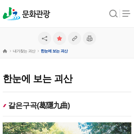
문화관광
내가찾는 괴산
한눈에 보는 괴산
한눈에 보는 괴산
갈은구곡(葛隱九曲)