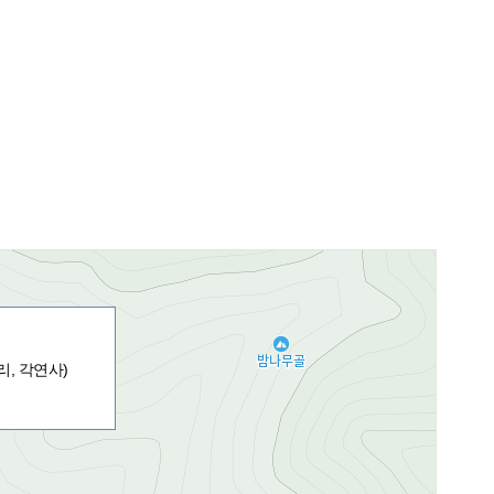
리, 각연사)