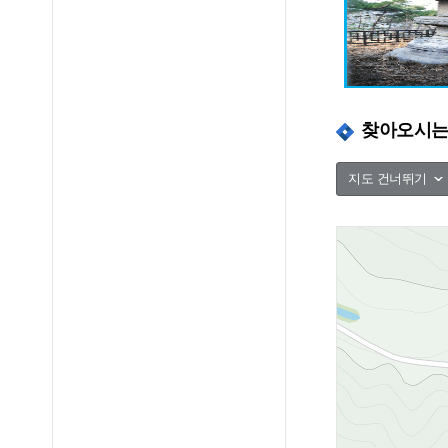
찾아오시
지도 건너뛰기