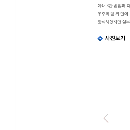
아래 3단 받침과 
우주와 앞 뒤 면에
장식하였지만 일부가
사진보기