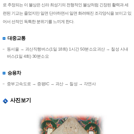
로 추정되는 이 불상은 신라 최성기의 전형적인 불상처럼 긴장된 활력과 세
련된 기교는 줄었지만 일면 단아하면서 일면 화려해진 조각양식을 보이고 있
어서 선적인 독특한 분위기를 느끼게 한다.
대중교통
동서울 → 괴산직행버스(1일 18회) 1시간 50분소요괴산 → 칠성 시내
버스(1일 4회) 30분소요
승용차
중부고속도로 → 증평IC → 괴산 → 칠성 → 각연사
사진보기