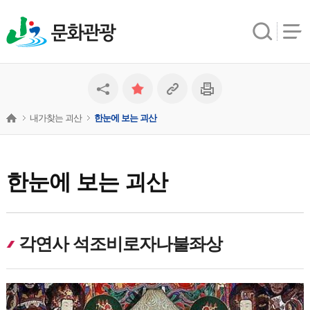
문화관광
내가찾는 괴산
한눈에 보는 괴산
한눈에 보는 괴산
각연사 석조비로자나불좌상