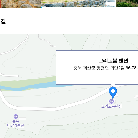
는길
그리고봄 펜션
충북 괴산군 청천면 귀만2길 96-78