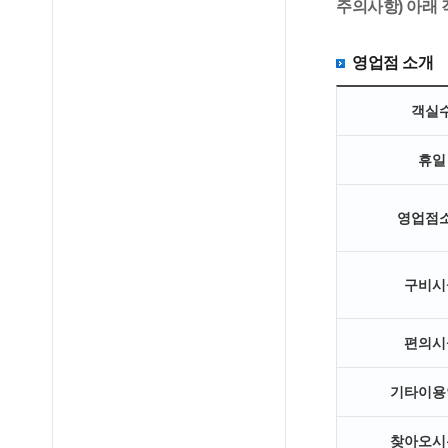
주의사항) 아래
영업점 소개
객실
휴일
영업점
구비시
편의시
기타이용
찾아오시