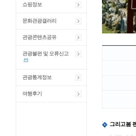
쇼핑정보
문화관광갤러리
관광콘텐츠공유
관광불편 및 오류신고
관광통계정보
여행후기
그리고봄 