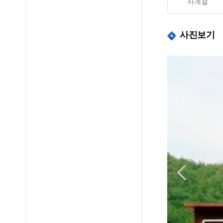
사계절
사진보기