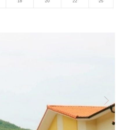
18
20
22
25