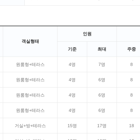
인원
객실형태
기준
최대
주중
원룸형+테라스
4명
7명
8
원룸형+테라스
4명
6명
8
원룸형+테라스
4명
6명
8
원룸형+테라스
4명
6명
8
거실+방+테라스
15명
17명
18