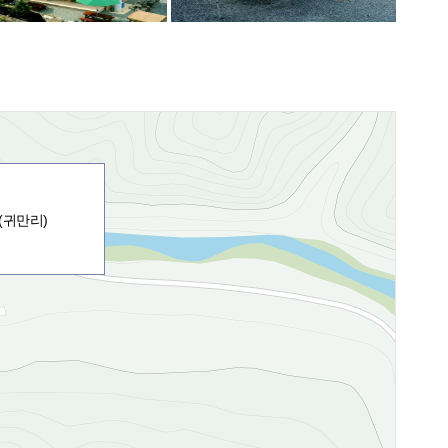
 (귀만리)