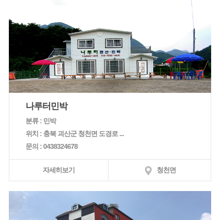
나루터민박
분류 : 민박
위치 : 충북 괴산군 청천면 도경로 ...
문의 : 0438324678
자세히보기
청천면