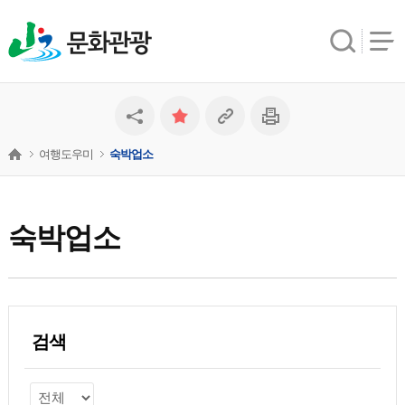
문화관광
여행도우미
숙박업소
숙박업소
검색