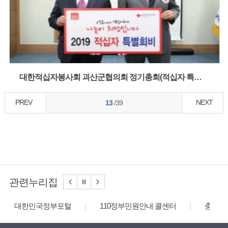
대한적십자봉사회 괴산군협의회 정기총회(적십자 특별회비 모금 납부) 사진
PREV
NEXT
13
/39
관련누리집
대한민국정부포털
110정부민원안내 콜센터
충청북