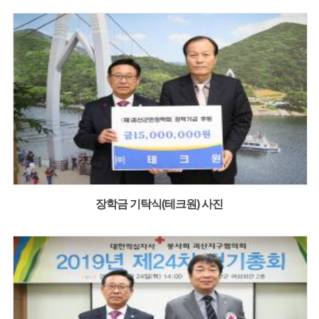
장학금 기탁식(테크원) 사진