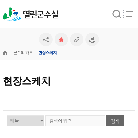
열린군수실
군수의 하루
현장스케치
현장스케치
검색