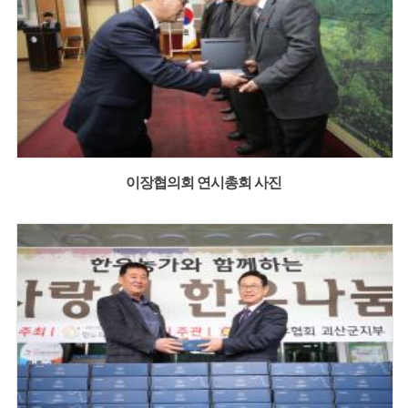
이장협의회 연시총회 사진