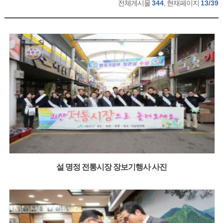
전체게시물
344
, 현재페이지
13/39
설 명정 전통시장 장보기행사 사진