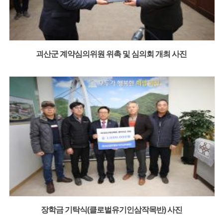
괴산군 계약심의위원 위촉 및 심의회 개최 사진
장학금 기탁식(클로벌유기인삼작목반) 사진