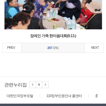
장애인 가족 한마음대회(9.13.)
PREV
NEXT
207
/291
관련누리집
대한민국정부포털
110정부민원안내 콜센터
충청북