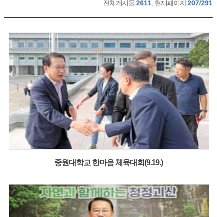
전체게시물
2611
, 현재페이지
207/291
중원대학교 한마음 체육대회(9.19.)