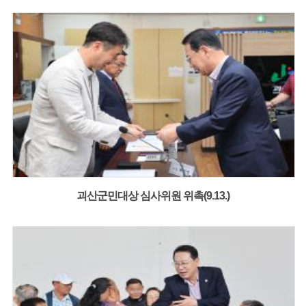
괴산군민대상 심사위원 위촉(9.13.)