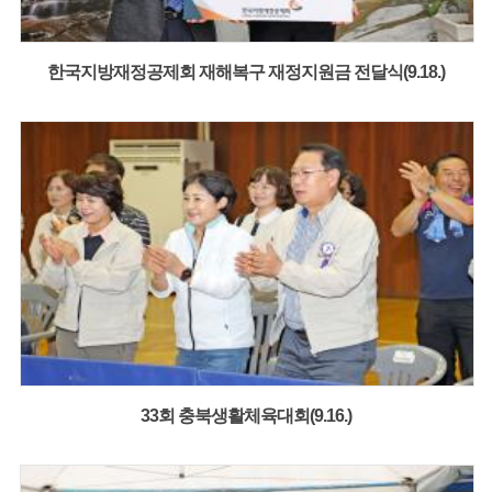
한국지방재정공제회 재해복구 재정지원금 전달식(9.18.)
33회 충북생활체육대회(9.16.)