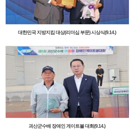
대한민국 지방지킴 대상(리더십 부문) 시상식(9.14.)
괴산군수배 장애인 게이트볼 대회(9.14.)