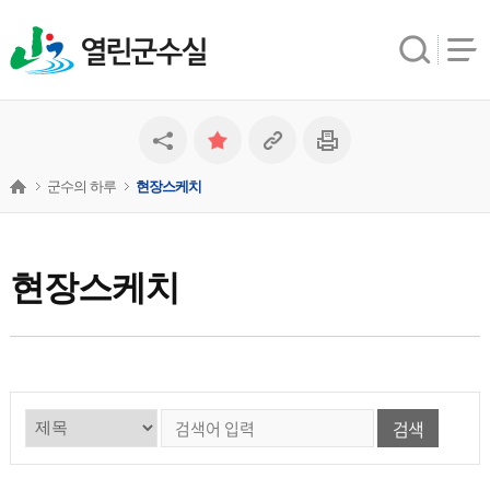
열린군수실
군수의 하루
현장스케치
현장스케치
검색