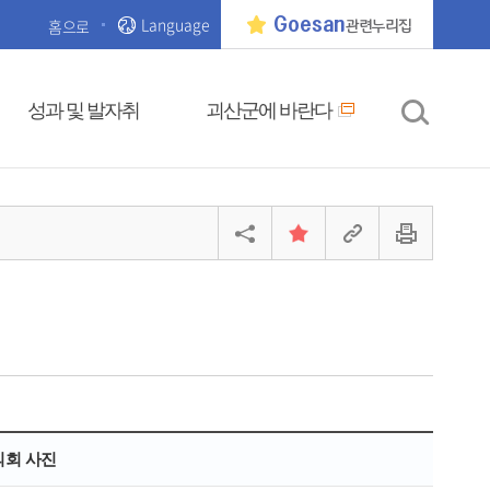
Language
Goesan
홈으로
관련누리집
성과 및 발자취
괴산군에 바란다
의회 사진