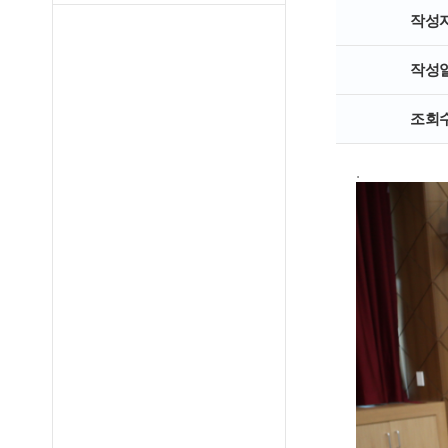
작성
작성
조회
.