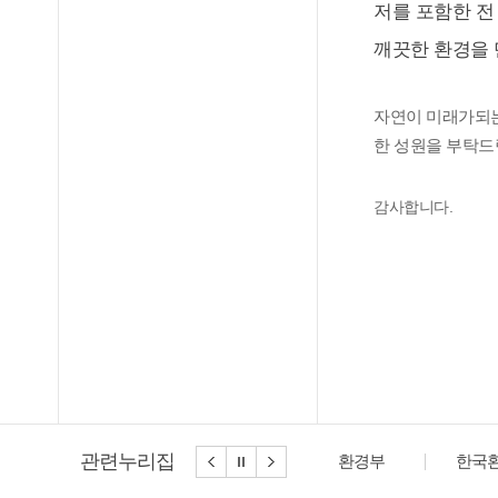
저를 포함한 전
깨끗한 환경을 
자연이 미래가되는
한 성원을 부탁드
감사합니다.
관련누리집
환경부
한국