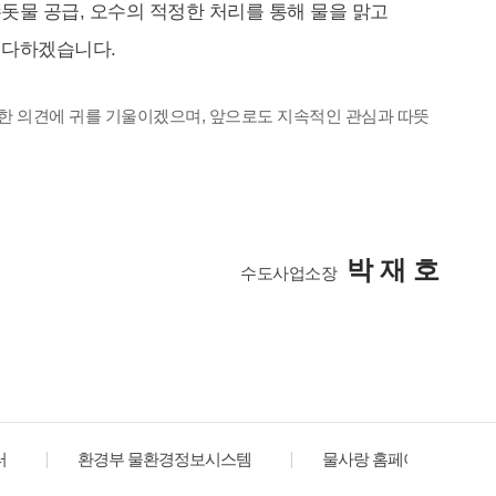
돗물 공급, 오수의 적정한 처리를 통해 물을 맑고
 다하겠습니다.
한 의견에 귀를 기울이겠으며, 앞으로도 지속적인 관심과 따뜻
박 재 호
수도사업소장
터
환경부 물환경정보시스템
물사랑 홈페이지