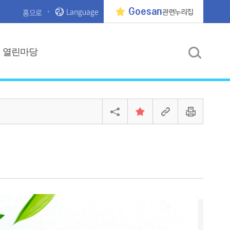
Language
Goesan
홈으로
관련누리집
열린마당