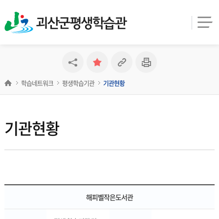
괴산군평생학습관
학습네트워크
평생학습기관
기관현황
기관현황
해피벨작은도서관