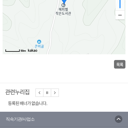
50m
목록
관련누리집
등록된 배너가 없습니다.
직속기관/사업소