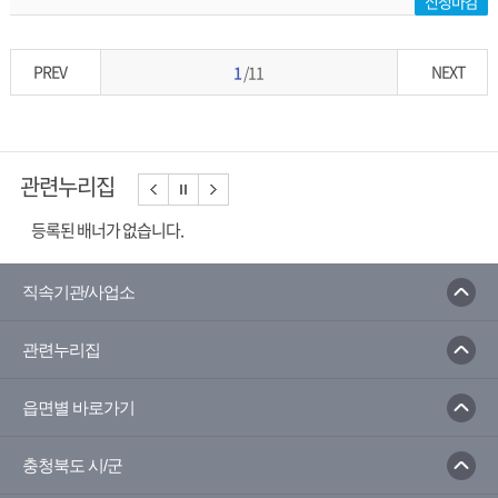
신청마감
PREV
NEXT
1
/11
관련누리집
등록된 배너가 없습니다.
직속기관/사업소
관련누리집
읍면별 바로가기
충청북도 시/군