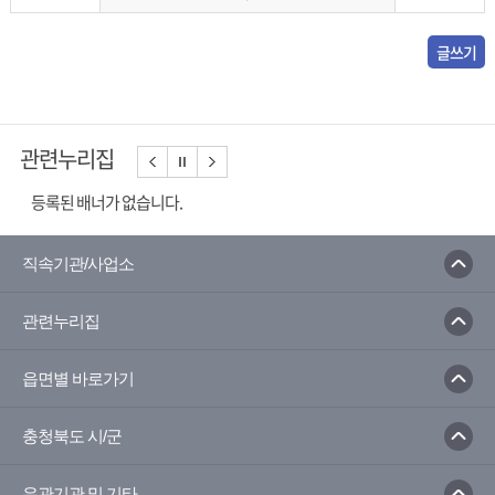
글쓰기
관련누리집
등록된 배너가 없습니다.
직속기관/사업소
관련누리집
읍면별 바로가기
충청북도 시/군
유관기관 및 기타