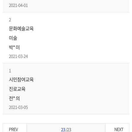
2021-04-01
2
문화예술교육
미술
박* 미
2021-03-24
1
시민참여교육
진로교육
전* 의
2021-03-05
PREV
NEXT
23
/23