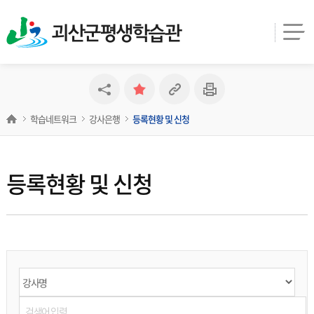
괴산군평생학습관
학습네트워크
강사은행
등록현황 및 신청
등록현황 및 신청