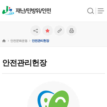
재난/민방위/안전
안전문화운동
안전관리헌장
안전관리헌장