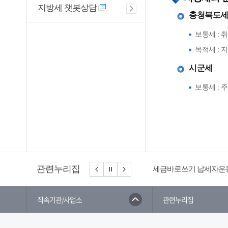
지방세 챗봇상담
충청북도
보통세 : 
목적세 :
시군세
보통세 : 
관련누리집
세금바로쓰기 납세자운
직속기관/사업소
관련누리집