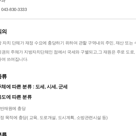
무과
043-830-3333
의의
 자치 단체가 재정 수요에 충당하기 위하여 관할 구역내의 주민, 재산 또는 
권의 주체가 지방자치단체인 점에서 국세와 구별되고,그 재원은 주로 도로, 
하여 쓰여집니다.
종류
체에 따른 분류 : 도세, 시세, 군세
용도에 따른 분류
일반재원에 충당
특정 목적에 충당( 교육, 도로개설, 도시계획, 소방관련시설 등)
분류