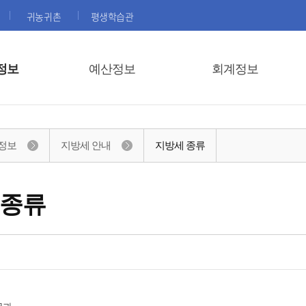
귀농귀촌
평생학습관
정보
예산정보
회계정보
정보
지방세 안내
지방세 종류
 종류