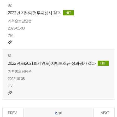
82
2022년 지방재정투자심사 결과
기획홍보담당관
2023-01-03
794
81
2022년도(2021회계연도) 지방보조금 성과평가 결과
기획홍보담당관
2022-10-05
753
PREV
NEXT
2
/10