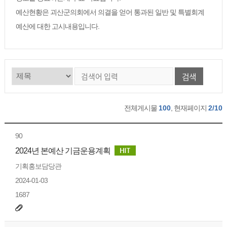
예산현황은 괴산군의회에서 의결을 얻어 통과된 일반 및 특별회계
예산에 대한 고시내용입니다.
검색
전체게시물
100
, 현재페이지
2/10
90
2024년 본예산 기금운용계획
기획홍보담당관
2024-01-03
1687