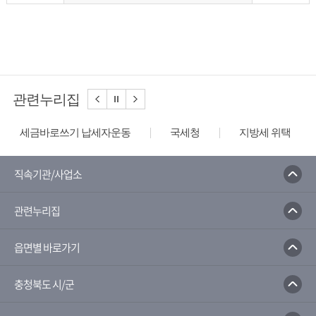
관련누리집
세금바로쓰기 납세자운동
국세청
지방세 위택스
직속기관/사업소
관련누리집
읍면별 바로가기
충청북도 시/군