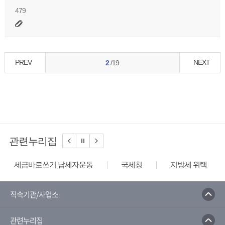
479
PREV
NEXT
2
/19
관련누리집
세금바로쓰기 납세자운동
국세청
지방세 위택스
직속기관/사업소
관련누리집