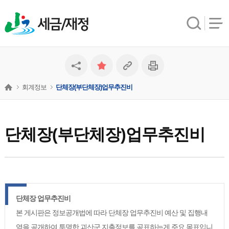
세금/재정
회계정보
단체장(부단체장)업무추진비
단체장(부단체장)업무추진비
단체장 업무추진비
본 게시판은 정보공개법에 따라 단체장 업무추진비 예산 및 집행내
역을 공개하여 투명한 괴산군 지출정보를 공표하는게 주요 목표입니