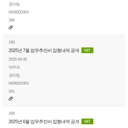
경리팀
0438303353
288
169
2025년 7월 업무추진비 집행내역 공개
2025-09-30
재무과
경리팀
0438303353
261
168
2025년 6월 업무추진비 집행내역 공개