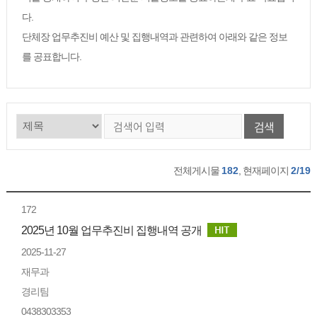
다.
단체장 업무추진비 예산 및 집행내역과 관련하여 아래와 같은 정보
를 공표합니다.
검색
전체게시물
182
, 현재페이지
2/19
172
2025년 10월 업무추진비 집행내역 공개
2025-11-27
재무과
경리팀
0438303353