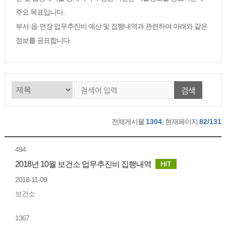
주요 목표입니다.
부서·읍·면장 업무추진비 예산 및 집행내역과 관련하여 아래와 같은
정보를 공표합니다.
검색
전체게시물
1304
, 현재페이지
82/131
494
2018년 10월 보건소 업무추진비 집행내역
2018-11-09
보건소
1367