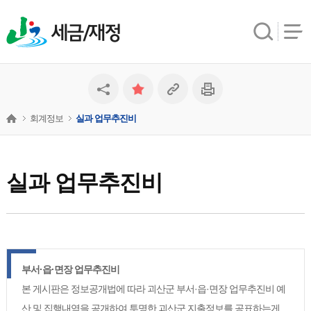
세금/재정
회계정보
실과 업무추진비
실과 업무추진비
부서·읍·면장 업무추진비
본 게시판은 정보공개법에 따라 괴산군 부서·읍·면장 업무추진비 예
산 및 집행내역을 공개하여 투명한 괴산군 지출정보를 공표하는게