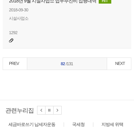
2018년 9월 시설사업소 업무추진비 집행내역
2018-09-30
시설사업소
1292
PREV
NEXT
82
/131
관련누리집
세금바로쓰기 납세자운동
국세청
지방세 위택스