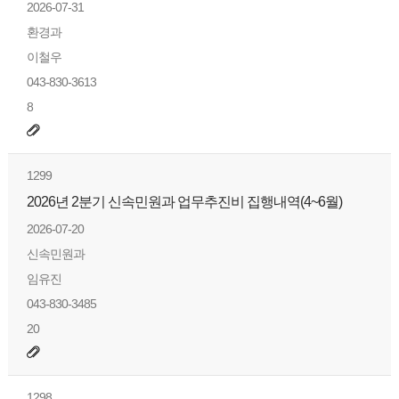
2026-07-31
환경과
이철우
043-830-3613
8
1299
2026년 2분기 신속민원과 업무추진비 집행내역(4~6월)
2026-07-20
신속민원과
임유진
043-830-3485
20
1298