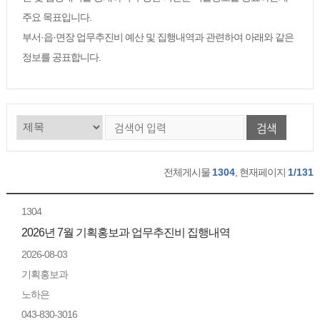
주요 목표입니다.
부서·읍·면장 업무추진비 예산 및 집행내역과 관련하여 아래와 같은
정보를 공표합니다.
검색
전체게시물
1304
, 현재페이지
1/131
1304
2026년 7월 기획홍보과 업무추진비 집행내역
2026-08-03
기획홍보과
노하은
043-830-3016