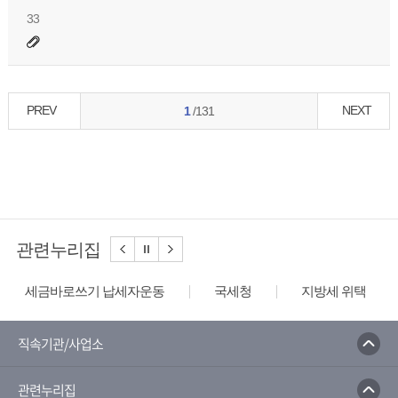
33
PREV
NEXT
1
/131
관련누리집
세금바로쓰기 납세자운동
국세청
지방세 위택스
직속기관/사업소
관련누리집