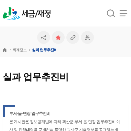
세금/재정
회계정보
실과 업무추진비
실과 업무추진비
부서·읍·면장 업무추진비
본 게시판은 정보공개법에 따라 괴산군 부서·읍·면장 업무추진비 예
산 및 집행내역을 공개하여 투명한 괴산군 지출정보를 공표하는게