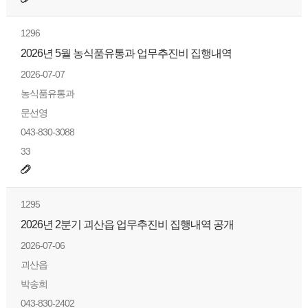
1296
2026년 5월 농식품유통과 업무추진비 집행내역
2026-07-07
농식품유통과
문선영
043-830-3088
33
1295
2026년 2분기 괴산읍 업무추진비 집행내역 공개
2026-07-06
괴산읍
박송희
043-830-2402