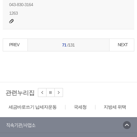
043-830-3164
1263
PREV
NEXT
71
/131
관련누리집
세금바로쓰기 납세자운동
국세청
지방세 위택스
직속기관/사업소