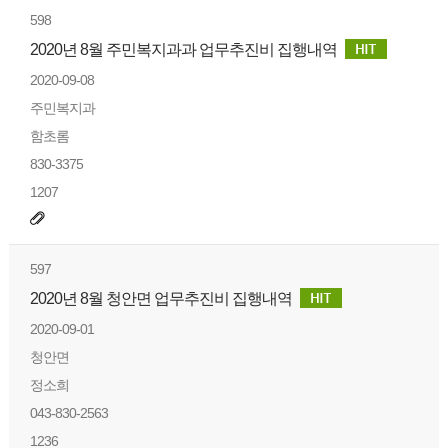
598
2020년 8월 주민복지과과 업무추진비 집행내역
2020-09-08
주민복지과
함초롬
830-3375
1207
597
2020년 8월 청안면 업무추진비 집행내역
2020-09-01
청안면
정소희
043-830-2563
1236