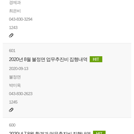
경제과
최은비
043-830-3294
1243
601
2020년 8월 불정면 업무추진비 집행내역
2020-09-13
불정면
박미옥
043-830-2623
1245
600
2020년 7,8월 환경과 업무추진비 집행내역