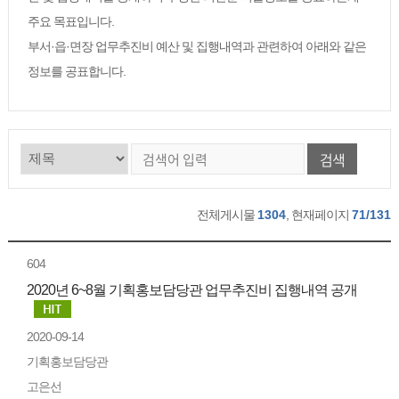
주요 목표입니다.
부서·읍·면장 업무추진비 예산 및 집행내역과 관련하여 아래와 같은
정보를 공표합니다.
검색
전체게시물
1304
, 현재페이지
71/131
604
2020년 6~8월 기획홍보담당관 업무추진비 집행내역 공개
2020-09-14
기획홍보담당관
고은선