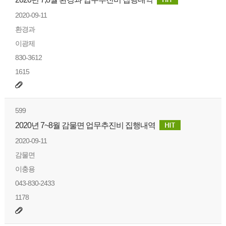
2020-09-11
환경과
이광제
830-3612
1615
599
2020년 7~8월 감물면 업무추진비 집행내역
2020-09-11
감물면
이충용
043-830-2433
1178