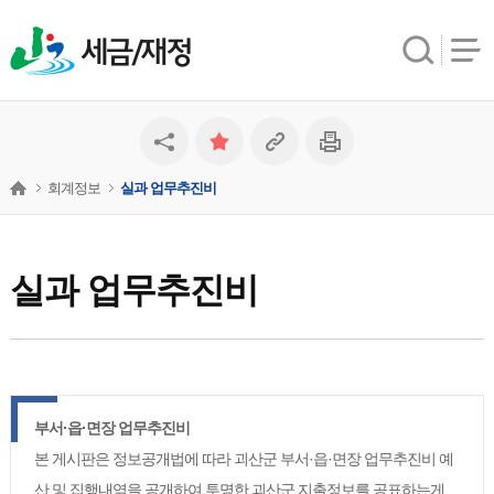
세금/재정
회계정보
실과 업무추진비
실과 업무추진비
부서·읍·면장 업무추진비
본 게시판은 정보공개법에 따라 괴산군 부서·읍·면장 업무추진비 예
산 및 집행내역을 공개하여 투명한 괴산군 지출정보를 공표하는게