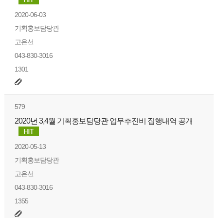
2020-06-03
기획홍보담당관
고은선
043-830-3016
1301
579
2020년 3,4월 기획홍보담당관 업무추진비 집행내역 공개
2020-05-13
기획홍보담당관
고은선
043-830-3016
1355