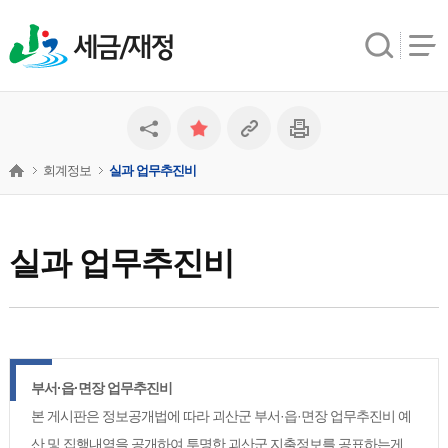
세금/재정
회계정보
실과 업무추진비
실과 업무추진비
부서·읍·면장 업무추진비
본 게시판은 정보공개법에 따라 괴산군 부서·읍·면장 업무추진비 예
산 및 집행내역을 공개하여 투명한 괴산군 지출정보를 공표하는게