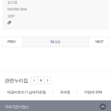
김소영
043-830-3164
1297
PREV
NEXT
73
/131
관련누리집
세금바로쓰기 납세자운동
국세청
지방세 위택스
직속기관/사업소