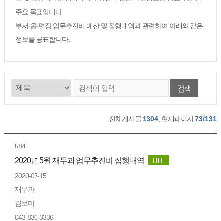
주요 목표입니다.
부서·읍·면장 업무추진비 예산 및 집행내역과 관련하여 아래와 같은
정보를 공표합니다.
검색
전체게시물
1304
, 현재페이지
73/131
584
2020년 5월 재무과 업무추진비 집행내역
2020-07-15
재무과
김보미
043-830-3336