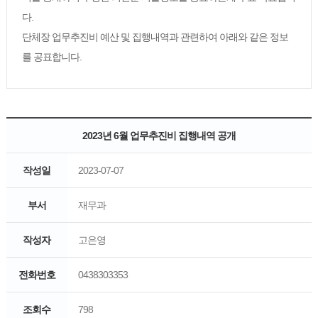
다.
단체장 업무추진비 예산 및 집행내역과 관련하여 아래와 같은 정보
를 공표합니다.
2023년 6월 업무추진비 집행내역 공개
작성일
2023-07-07
부서
재무과
작성자
고은영
전화번호
0438303353
조회수
798