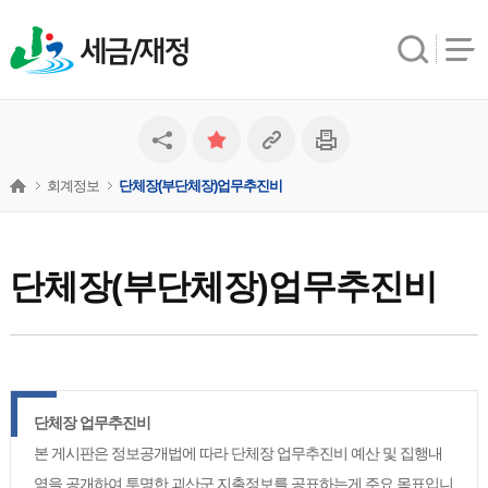
세금/재정
회계정보
단체장(부단체장)업무추진비
단체장(부단체장)업무추진비
단체장 업무추진비
본 게시판은 정보공개법에 따라 단체장 업무추진비 예산 및 집행내
역을 공개하여 투명한 괴산군 지출정보를 공표하는게 주요 목표입니