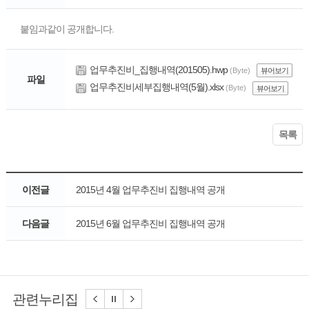
붙임과같이 공개합니다.
업무추진비_집행내역(201505).hwp
(Byte)
뷰어보기
파일
업무추진비세부집행내역(5월).xlsx
(Byte)
뷰어보기
목록
이전글
2015년 4월 업무추진비 집행내역 공개
다음글
2015년 6월 업무추진비 집행내역 공개
관련누리집