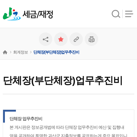
세금/재정
회계정보
단체장(부단체장)업무추진비
단체장(부단체장)업무추진비
단체장 업무추진비
본 게시판은 정보공개법에 따라 단체장 업무추진비 예산 및 집행내
역을 공개하여 투명한 괴산군 지출정보를 공표하는게 주요 목표입니