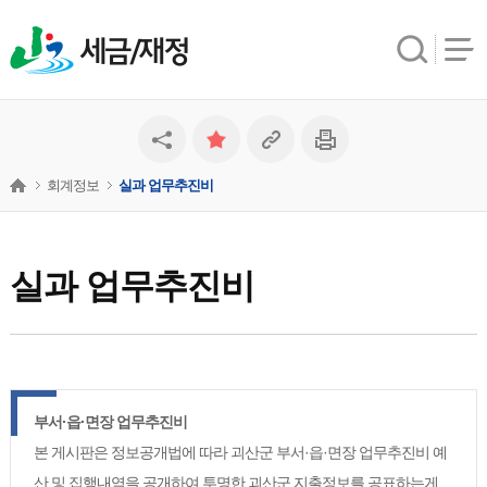
세금/재정
회계정보
실과 업무추진비
실과 업무추진비
부서·읍·면장 업무추진비
본 게시판은 정보공개법에 따라 괴산군 부서·읍·면장 업무추진비 예
산 및 집행내역을 공개하여 투명한 괴산군 지출정보를 공표하는게