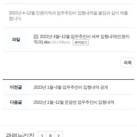
2022년 4~12월 민원지적과 업무추진비 집행내역을 붙임과 같이 제출
합니다.
2022년 4월~12월 업무추진비 세부 집행내역(민원지
파일
적과).xlsx
(19,170Byte)
뷰어보기
목록
이전글
2023년 1월~3월 업무추진비 집행내역 공개
다음글
2022년 1월~12월 문광면 업무추진비 집행내역
관련누리집