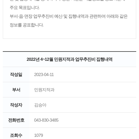
주요 목표입니다.
부서·읍·면장 업무추진비 예산 및 집행내역과 관련하여 아래와 같은
정보를 공표합니다.
2022년 4~12월 민원지적과 업무추진비 집행내역
작성일
2023-04-11
부서
민원지적과
작성자
김승아
전화번호
043-830-3485
조회수
1079