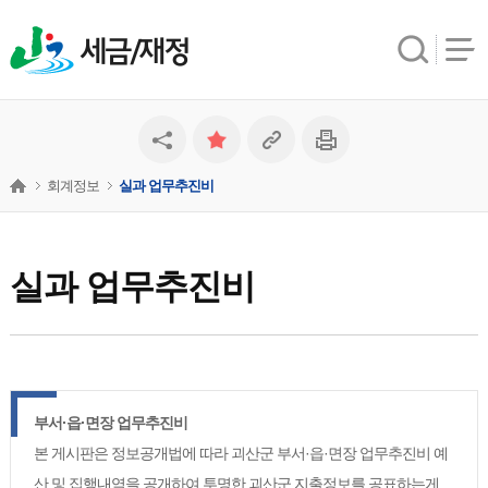
세금/재정
회계정보
실과 업무추진비
실과 업무추진비
부서·읍·면장 업무추진비
본 게시판은 정보공개법에 따라 괴산군 부서·읍·면장 업무추진비 예
산 및 집행내역을 공개하여 투명한 괴산군 지출정보를 공표하는게