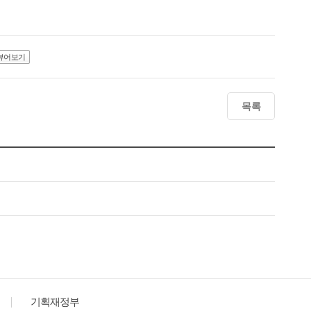
뷰어보기
목록
기획재정부