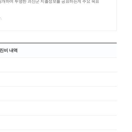
 공개하여 투명한 괴산군 지출정보를 공표하는게 주요 목표
.
추진비 내역