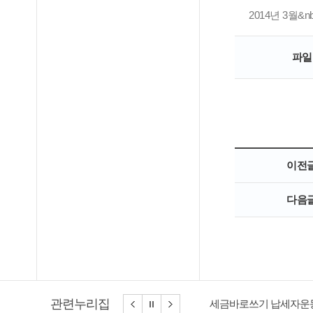
2014년 3월
파일
이전
다음
관련누리집
세금바로쓰기 납세자운