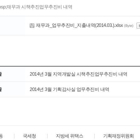
&nbsp;재무과 시책추진업무추진비 내역
재무과_업무추진비_지출내역(2014.03.).xlsx
(Byte)
글
2014년 3월 지역개발실 시책추진업무추진비 내역
글
2014년 3월 기획감사실 업무추진비 내역
동
국세청
지방세 위택스
기획재정위원회