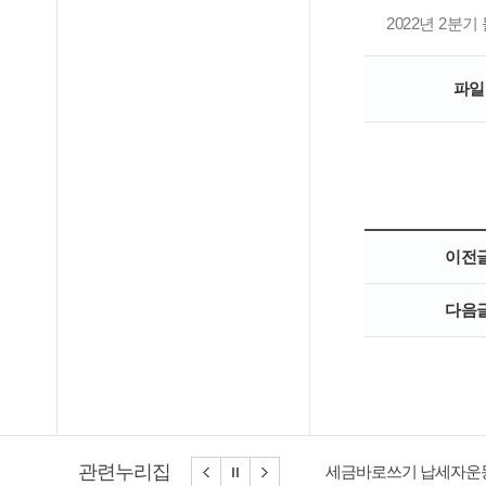
2022년 2분
파일
이전
다음
관련누리집
세금바로쓰기 납세자운