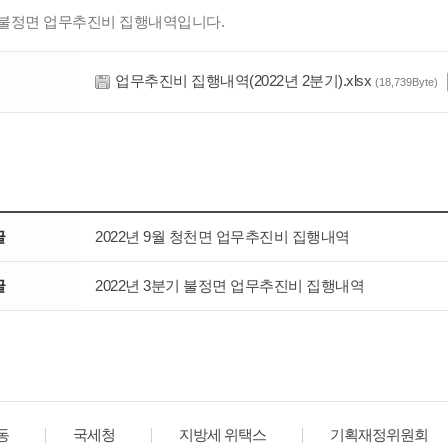
기 불정면 업무추진비 집행내역입니다.
업무추진비 집행내역(2022년 2분기).xlsx
(18,739Byte)
글
2022년 9월 청천면 업무추진비 집행내역
글
2022년 3분기 불정면 업무추진비 집행내역
동
국세청
지방세 위택스
기획재정위원회