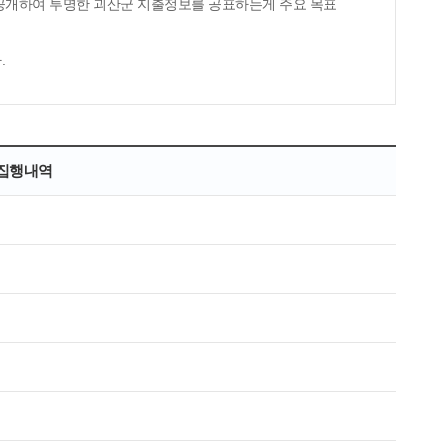
 공개하여 투명한 괴산군 지출정보를 공표하는게 주요 목표
.
 집행내역