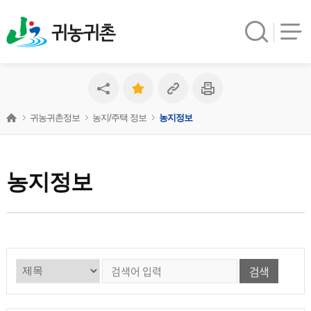
귀농귀촌
귀농귀촌정보
농지/주택 정보
농지정보
농지정보
검색