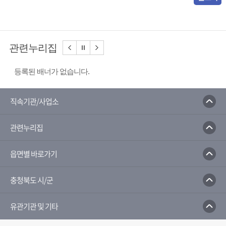
관련누리집
등록된 배너가 없습니다.
직속기관/사업소
관련누리집
읍면별 바로가기
충청북도 시/군
유관기관 및 기타