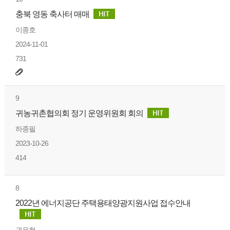
충북 영동 축사터 매매
이종호
2024-11-01
731
9
귀농귀촌협의회 정기 운영위원회 회의
하종필
2023-10-26
414
8
2022년 에너지공단 주택용태양광지원사업 접수안내