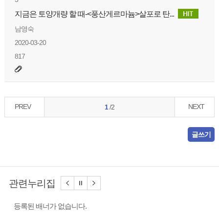
지금은 토양개량 할 때-<풍산게르마늄>살포로 탄...
남영숙
2020-03-20
817
PREV
NEXT
1
/2
글쓰기
관련누리집
등록된 배너가 없습니다.