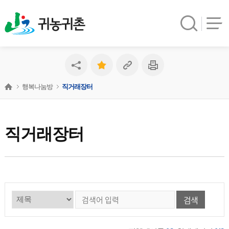
귀농귀촌
행복나눔방
직거래장터
직거래장터
검색