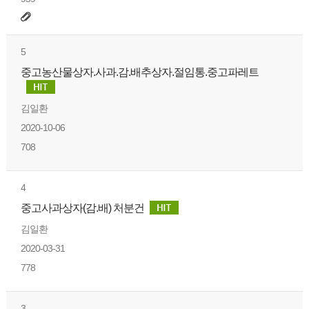
5
중고농산물상자.사과.감.배추상자.절임통.중고파레트
김일환
2020-10-06
708
4
중고사과상자(감.배) 처분건
김일환
2020-03-31
778
3