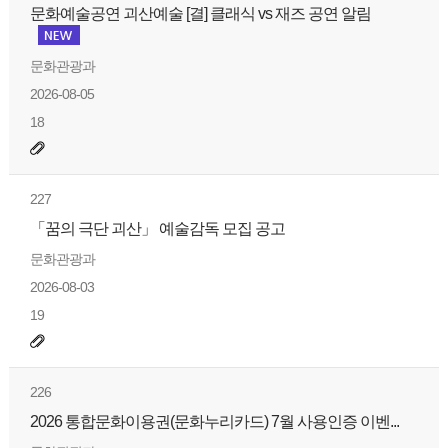
문화예술공연 괴산예술 [결] 클래식 vs 재즈 공연 알림
문화관광과
2026-08-05
18
227
「꿈의 극단 괴산」 예술감독 모집 공고
문화관광과
2026-08-03
19
226
2026 통합문화이용권(문화누리카드) 7월 사용인증 이벤...