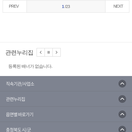
PREV
NEXT
1
/23
관련누리집
등록된 배너가 없습니다.
직속기관/사업소
관련누리집
읍면별 바로가기
충청북도 시/군