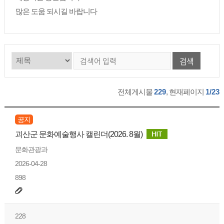
많은 도움 되시길 바랍니다
검색
전체게시물
229
, 현재페이지
1/23
공지
괴산군 문화예술행사 캘린더(2026. 8월)
문화관광과
2026-04-28
898
228