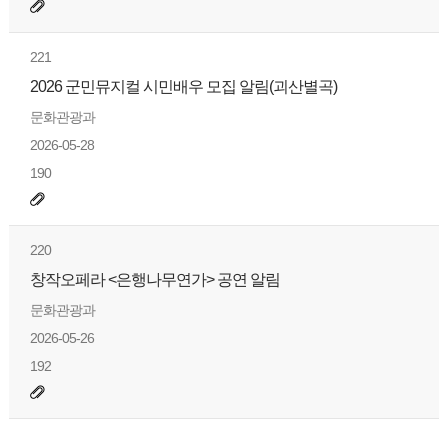
221
2026 군민뮤지컬 시민배우 모집 알림(괴산별곡)
문화관광과
2026-05-28
190
220
창작오페라 <은행나무연가> 공연 알림
문화관광과
2026-05-26
192