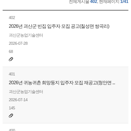
전체게시물
402
, 현재페이지
1/41
402
2026년 괴산군 빈집 입주자 모집 공고(칠성면 쌍곡리)
괴산군농업기술센터
2026-07-28
68
401
2026년 귀농귀촌 희망둥지 입주자 모집 재공고(청안면 ...
괴산군농업기술센터
2026-07-14
145
400