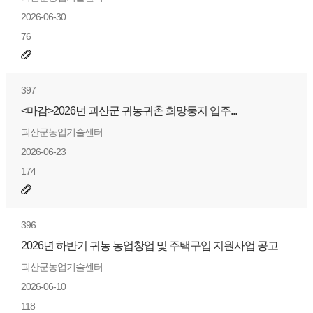
2026-06-30
76
397
<마감>2026년 괴산군 귀농귀촌 희망둥지 입주...
괴산군농업기술센터
2026-06-23
174
396
2026년 하반기 귀농 농업창업 및 주택구입 지원사업 공고
괴산군농업기술센터
2026-06-10
118