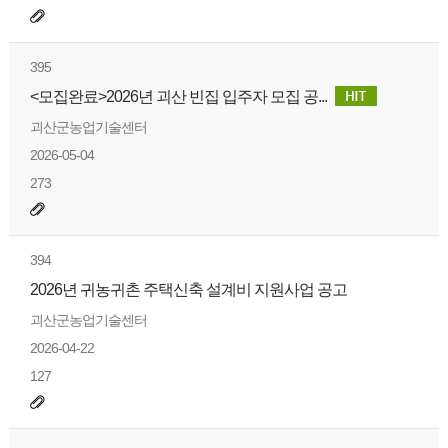
395
<모집완료>2026년 괴산 빈집 입주자 모집 공...
괴산군농업기술센터
2026-05-04
273
394
2026년 귀농귀촌 주택신축 설계비 지원사업 공고
괴산군농업기술센터
2026-04-22
127