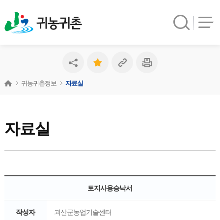
귀농귀촌
귀농귀촌정보
자료실
자료실
토지사용승낙서
작성자
괴산군농업기술센터