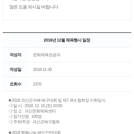
많은 도움 되시길 바랍니다
2018년 12월 체육행사 일정
작성자
문화체육관광과
작성일
2018-11-30
조회수
2370
■ 2018 괴산군수배 배구대회 및 제7․8대 협회장 이취임식
❍ 일 시 : 2018. 12. 15.(토) 10:00
❍ 장 소 : 괴산문화체육센터
❍ 참가인원 : 100명
❍ 주최/주관 : 괴산군배구협회
■ 2018 행복나눔 배드민턴대회