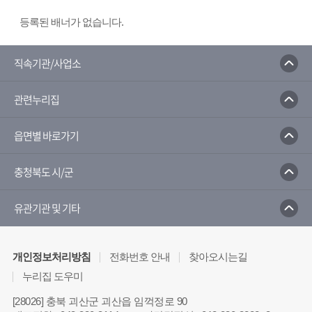
등록된 배너가 없습니다.
직속기관/사업소
관련누리집
읍면별 바로가기
충청북도 시/군
유관기관 및 기타
개인정보처리방침
전화번호 안내
찾아오시는길
누리집 도우미
[28026] 충북 괴산군 괴산읍 임꺽정로 90