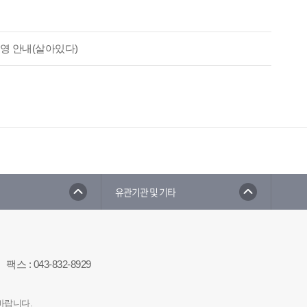
영 안내(살아있다)
유관기관 및 기타
팩스
:
043-832-8929
바랍니다.