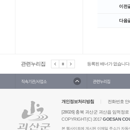
이전
다음
관련누리집
등록된 배너가 없습니다
직속기관/사업소
관련누리집
개인정보처리방침
전화번호 안
[28026] 충북 괴산군 괴산읍 임꺽정로 
COPYRIGHT(C) 2017
GOESAN CO
본 웹사이트에 게시된 이메일 주소가 자동