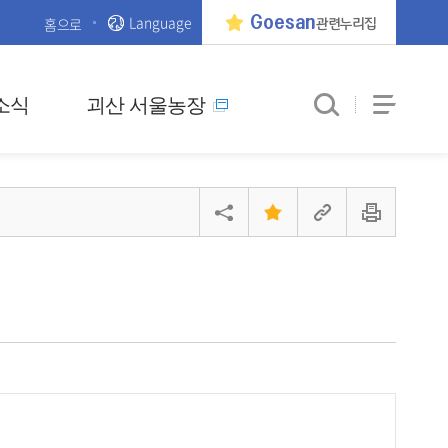
Language
Goesan
홈으로
관련누리집
소식
괴산 서울농장