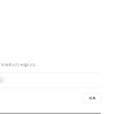
꼭 지켜주시기 바랍니다.
기
목록