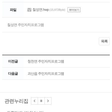
칠성면.hwp
파일
(15,872Byte)
뷰어보기
칠성면 주민자치프로그램
목록
이전글
청천면 주민자치프로그램
다음글
괴산읍 주민자치프로그램
관련누리집