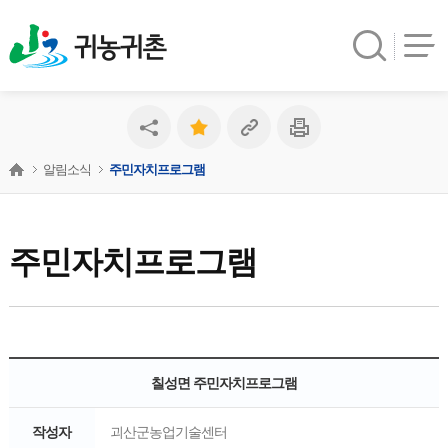
귀농귀촌
알림소식
주민자치프로그램
주민자치프로그램
칠성면 주민자치프로그램
작성자
괴산군농업기술센터