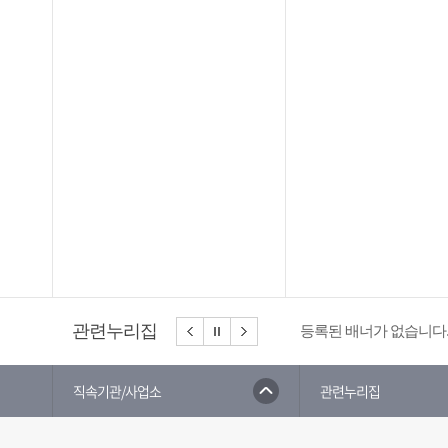
관련누리집
등록된 배너가 없습니다
직속기관/사업소
관련누리집