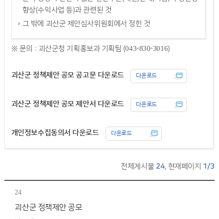
향상(수익사업 등)과 관련된 것
그 밖에 괴산군 제안심사위원회에서 정한 것
※ 문의 : 괴산군청 기획홍보과 기획팀 (043-830-3016)
괴산군 정책제안 공모 공고문 다운로드
다운로드
괴산군 정책제안 공모 제안서 다운로드
다운로드
개인정보수집동의서 다운로드
다운로드
전체게시물
24
, 현재페이지
1/3
24
괴산군 정책제안 공모