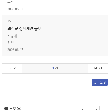
윤**
2026-06-17
15
괴산군 정책제안 공모
비공개
김**
2026-06-17
PREV
NEXT
1
/3
공모신청
배너모음