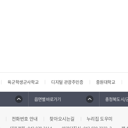
육군학생군사학교
디지털 관광주민증
중원대학교
읍면별 바로가기
충청북도 시/
전화번호 안내
찾아오시는길
누리집 도우미