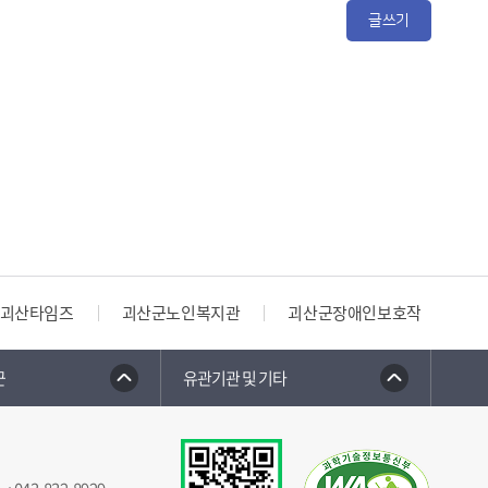
글쓰기
괴산타임즈
괴산군노인복지관
괴산군장애인보호작업장
군
유관기관 및 기타