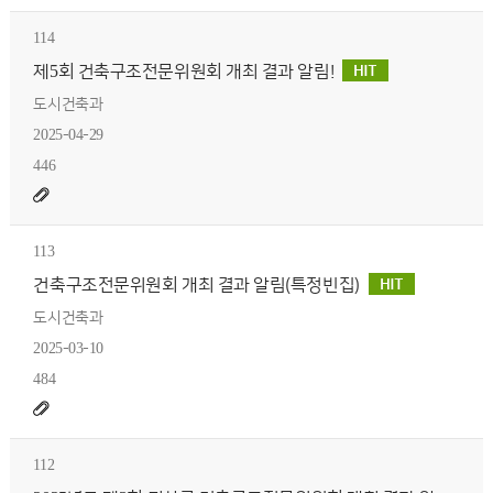
114
제5회 건축구조전문위원회 개최 결과 알림!
도시건축과
2025-04-29
446
113
건축구조전문위원회 개최 결과 알림(특정빈집)
도시건축과
2025-03-10
484
112