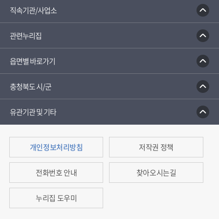
직속기관/사업소
관련누리집
읍면별 바로가기
충청북도 시/군
유관기관 및 기타
개인정보처리방침
저작권 정책
전화번호 안내
찾아오시는길
누리집 도우미