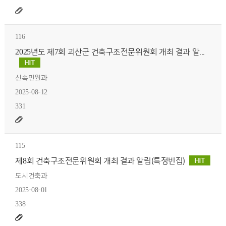
116
2025년도 제7회 괴산군 건축구조전문위원회 개최 결과 알...
신속민원과
2025-08-12
331
115
제8회 건축구조전문위원회 개최 결과 알림(특정빈집)
도시건축과
2025-08-01
338