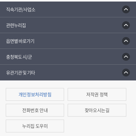
직속기관/사업소
관련누리집
읍면별 바로가기
충청북도 시/군
유관기관 및 기타
개인정보처리방침
저작권 정책
전화번호 안내
찾아오시는길
누리집 도우미