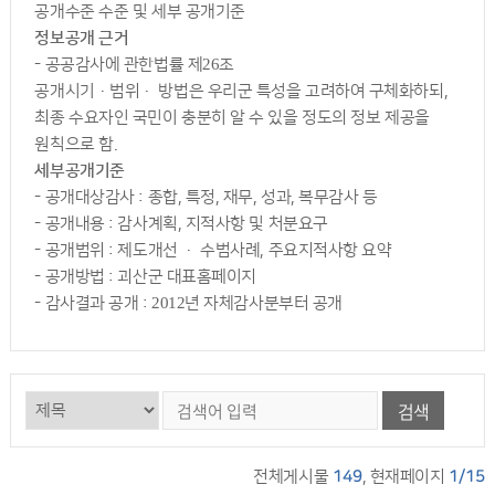
공개수준 수준 및 세부 공개기준
정보공개 근거
- 공공감사에 관한법률 제26조
공개시기·범위· 방법은 우리군 특성을 고려하여 구체화하되,
최종 수요자인 국민이 충분히 알 수 있을 정도의 정보 제공을
원칙으로 함.
세부공개기준
- 공개대상감사 : 종합, 특정, 재무, 성과, 복무감사 등
- 공개내용 : 감사계획, 지적사항 및 처분요구
- 공개범위 : 제도개선 · 수범사례, 주요지적사항 요약
- 공개방법 : 괴산군 대표홈페이지
- 감사결과 공개 : 2012년 자체감사분부터 공개
검색
전체게시물
149
, 현재페이지
1/15