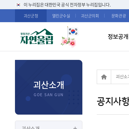
이 누리집은 대한민국 공식 전자정부 누리집입니다.
괴산군청
열린군수실
괴산군의회
문화관광
정보공개
괴산소
괴산소개
공지사
괴산소개