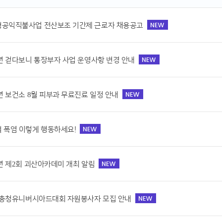
공익직불사업 전산보조 기간제 근로자 채용공고
6년 걷다보니 통장부자 사업 운영사항 변경 안내
6년 보건소 8월 피부과 무료진료 일정 안내
 폭염 이렇게 행동하세요!
6년 제2회 괴산아카데미 개최 알림
7 충청유니버시아드대회 자원봉사자 모집 안내