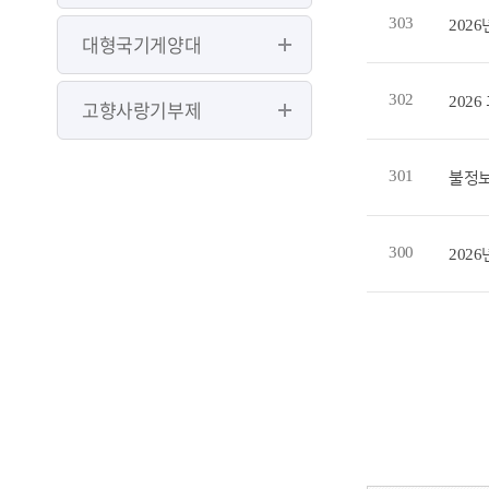
303
202
대형국기게양대
302
202
고향사랑기부제
301
불정보
300
2026